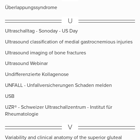
Überlappungssyndrome
U
Ultraschalltag - Sonoday - US Day
Ultrasound classification of medial gastrocnemious injuries
Ultrasound imaging of bone fractures
Ultrasound Webinar
Undifferenzierte Kollagenose
UNFALL - Unfallversicherungen Schaden melden
USB
UZR® - Schweizer Ultraschallzentrum - Institut für
Rheumatologie
V
Variability and clinical anatomy of the superior gluteal