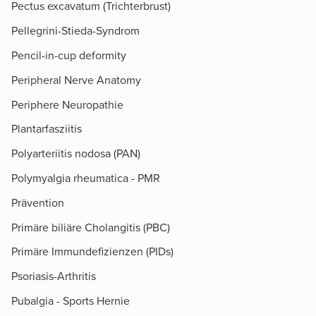
Pectus excavatum (Trichterbrust)
Pellegrini-Stieda-Syndrom
Pencil-in-cup deformity
Peripheral Nerve Anatomy
Periphere Neuropathie
Plantarfasziitis
Polyarteriitis nodosa (PAN)
Polymyalgia rheumatica - PMR
Prävention
Primäre biliäre Cholangitis (PBC)
Primäre Immundefizienzen (PIDs)
Psoriasis-Arthritis
Pubalgia - Sports Hernie