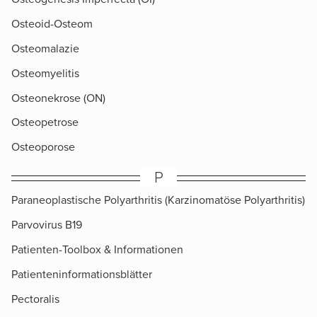
Osteoid-Osteom
Osteomalazie
Osteomyelitis
Osteonekrose (ON)
Osteopetrose
Osteoporose
P
Paraneoplastische Polyarthritis (Karzinomatöse Polyarthritis)
Parvovirus B19
Patienten-Toolbox & Informationen
Patienteninformationsblätter
Pectoralis