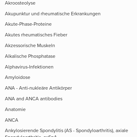
Akroosteolyse
Akupunktur und rheumatische Erkrankungen
Akute-Phase-Proteine
Akutes rheumatisches Fieber
Akzessorische Muskeln
Alkalische Phosphatase
Alphavirus-Infektionen
Amyloidose
ANA - Anti-nukleäre Antikörper
ANA and ANCA antibodies
Anatomie
ANCA
Ankylosierende Spondylitis (AS - Spondyloarthritis), axiale