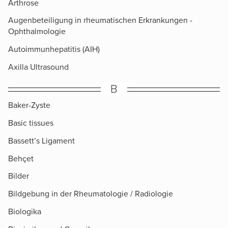
Arthrose
Augenbeteiligung in rheumatischen Erkrankungen -
Ophthalmologie
Autoimmunhepatitis (AIH)
Axilla Ultrasound
B
Baker-Zyste
Basic tissues
Bassett’s Ligament
Behçet
Bilder
Bildgebung in der Rheumatologie / Radiologie
Biologika