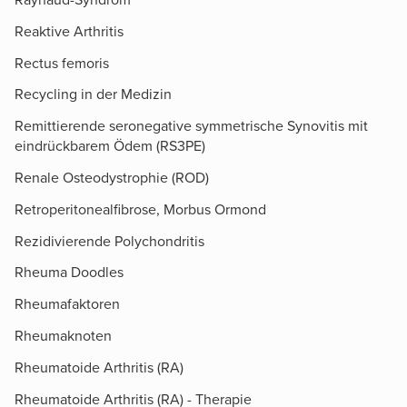
Raynaud-Syndrom
Reaktive Arthritis
Rectus femoris
Recycling in der Medizin
Remittierende seronegative symmetrische Synovitis mit
eindrückbarem Ödem (RS3PE)
Renale Osteodystrophie (ROD)
Retroperitonealfibrose, Morbus Ormond
Rezidivierende Polychondritis
Rheuma Doodles
Rheumafaktoren
Rheumaknoten
Rheumatoide Arthritis (RA)
Rheumatoide Arthritis (RA) - Therapie