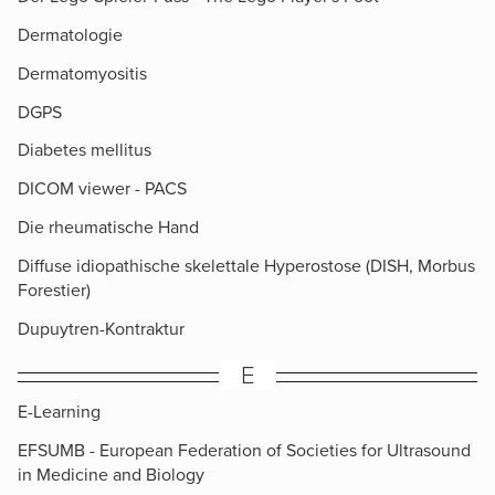
Dermatologie
Dermatomyositis
DGPS
Diabetes mellitus
DICOM viewer - PACS
Die rheumatische Hand
Diffuse idiopathische skelettale Hyperostose (DISH, Morbus
Forestier)
Dupuytren-Kontraktur
E
E-Learning
EFSUMB - European Federation of Societies for Ultrasound
in Medicine and Biology