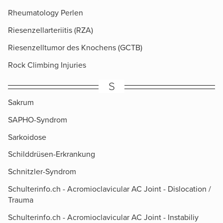
Rheumatology Perlen
Riesenzellarteriitis (RZA)
Riesenzelltumor des Knochens (GCTB)
Rock Climbing Injuries
S
Sakrum
SAPHO-Syndrom
Sarkoidose
Schilddrüsen-Erkrankung
Schnitzler-Syndrom
Schulterinfo.ch - Acromioclavicular AC Joint - Dislocation /
Trauma
Schulterinfo.ch - Acromioclavicular AC Joint - Instabiliy