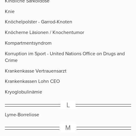
Kindliche Sarkoidose
Knie
Knöchelpolster - Garrod-Knoten
Knöcherne Läsionen / Knochentumor
Kompartmentsyndrom
Korruption im Sport - United Nations Office on Drugs and
Crime
Krankenkasse Vertrauensarzt
Krankenkassen Lohn CEO
Kryoglobulinämie
L
Lyme-Borreliose
M