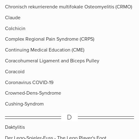
Chronisch rekurrierende multifokale Osteomyelitis (CRMO)
Claude
Colchicin
Complex Regional Pain Syndrome (CRPS)
Continuing Medical Education (CME)
Coracohumeral Ligament and Biceps Pulley
Coracoid
Coronavirus COVID-19
Crowned-Dens-Syndrome
Cushing-Syndrom
D
Daktylitis
Der Lego-Spieler-Fuss - The Lego Player's Foot