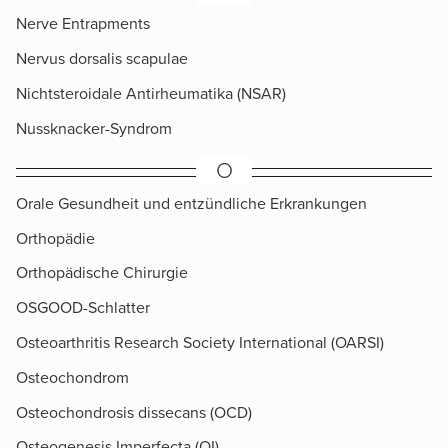
Nerve Entrapments
Nervus dorsalis scapulae
Nichtsteroidale Antirheumatika (NSAR)
Nussknacker-Syndrom
O
Orale Gesundheit und entzündliche Erkrankungen
Orthopädie
Orthopädische Chirurgie
OSGOOD-Schlatter
Osteoarthritis Research Society International (OARSI)
Osteochondrom
Osteochondrosis dissecans (OCD)
Osteogenesis Imperfecta (OI)