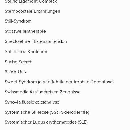
Spring Ligament Complex
Sternocostale Erkankungen
Still-Syndrom
Stosswellentherapie
Strecksehne - Extensor tendon
Subkutane Knötchen
Suche Search
SUVA Unfall
Sweet-Syndrom (akute febrile neutrophile Dermatose)
Swissmedic Auslandreisen Zeugnisse
Synovialflüssigkeitsanalyse
Systemische Sklerose (SSc, Sklerodermie)
Systemischer Lupus erythematodes (SLE)