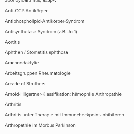
Spondyloarthritis, axSpA
Anti-CCP-Antikörper
Antiphospholipid-Antikörper-Syndrom
Antisynthetase-Syndrom (z.B. Jo-1)
Aortitis
Aphthen / Stomatitis aphthosa
Arachnodaktylie
Arbeitsgruppen Rheumatologie
Arcade of Struthers​
Arnold-Hilgartner-Klassifikation: hämophile Arthropathie
Arthritis
Arthritis unter Therapie mit Immuncheckpoint-Inhibitoren
Arthropathie im Morbus Parkinson