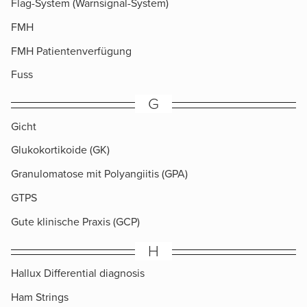
Flag-System (Warnsignal-System)
FMH
FMH Patientenverfügung
Fuss
G
Gicht
Glukokortikoide (GK)
Granulomatose mit Polyangiitis (GPA)
GTPS
Gute klinische Praxis (GCP)
H
Hallux Differential diagnosis
Ham Strings