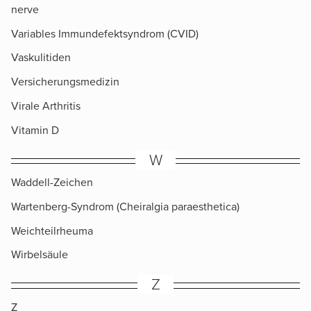
nerve
Variables Immundefektsyndrom (CVID)
Vaskulitiden
Versicherungsmedizin
Virale Arthritis
Vitamin D
W
Waddell-Zeichen
Wartenberg-Syndrom (Cheiralgia paraesthetica)
Weichteilrheuma
Wirbelsäule
Z
Z