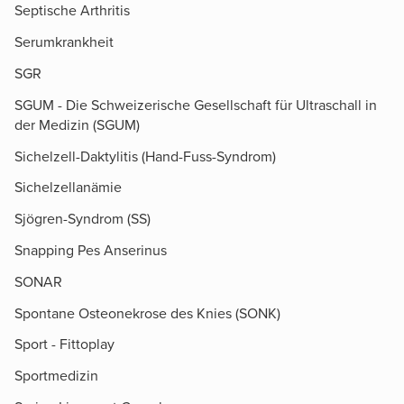
Septische Arthritis
Serumkrankheit
SGR
SGUM - Die Schweizerische Gesellschaft für Ultraschall in
der Medizin (SGUM)
Sichelzell-Daktylitis (Hand-Fuss-Syndrom)
Sichelzellanämie
Sjögren-Syndrom (SS)
Snapping Pes Anserinus
SONAR
Spontane Osteonekrose des Knies (SONK)
Sport - Fittoplay
Sportmedizin