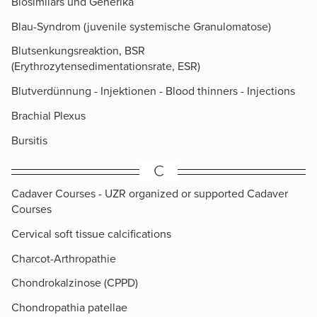
Biosimilars und Generika
Blau-Syndrom (juvenile systemische Granulomatose)
Blutsenkungsreaktion, BSR
(Erythrozytensedimentationsrate, ESR)
Blutverdünnung - Injektionen - Blood thinners - Injections
Brachial Plexus
Bursitis
C
Cadaver Courses - UZR organized or supported Cadaver
Courses
Cervical soft tissue calcifications
Charcot-Arthropathie
Chondrokalzinose (CPPD)
Chondropathia patellae