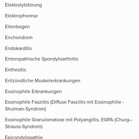
Elektrolytstörung
Elektrophorese
Ellenbogen
Enchondrom
Endokarditis
Enteropathische Spondyloarthritis
Enthesitis
Entzündliche Muskelerkrankungen
Eosinophile Erkrankungen
Eosinophile Fasziitis (Diffuse Fasziitis mit Eosinophilie -
Shulman-Syndrom)
Eosinophile Granulomatose mit Polyangiitis, EGPA (Churg–
Strauss-Syndrom)
Epicondylopathie