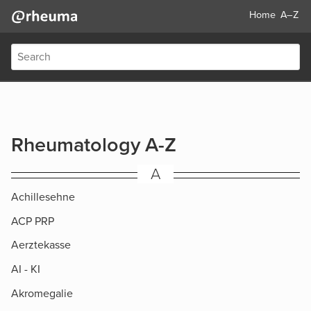
Home
A–Z
Rheumatology A-Z
A
Achillesehne
ACP PRP
Aerztekasse
AI - KI
Akromegalie