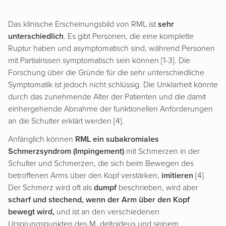
Das klinische Erscheinungsbild von RML ist
sehr
unterschiedlich
. Es gibt Personen, die eine komplette
Ruptur haben und asymptomatisch sind, während Personen
mit Partialrissen symptomatisch sein können [1-3]. Die
Forschung über die Gründe für die sehr unterschiedliche
Symptomatik ist jedoch nicht schlüssig. Die Unklarheit könnte
durch das zunehmende Alter der Patienten und die damit
einhergehende Abnahme der funktionellen Anforderungen
an die Schulter erklärt werden [4].
Anfänglich können
RML ein subakromiales
Schmerzsyndrom (Impingement)
mit Schmerzen in der
Schulter und Schmerzen, die sich beim Bewegen des
betroffenen Arms über den Kopf verstärken,
imitieren
[4].
Der Schmerz wird oft als
dumpf
beschrieben, wird aber
scharf und stechend, wenn der Arm über den Kopf
bewegt wird,
und ist an den verschiedenen
Ursprungspunkten des M. deltoideus und seinem