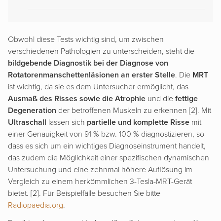
Obwohl diese Tests wichtig sind, um zwischen
verschiedenen Pathologien zu unterscheiden, steht die
bildgebende Diagnostik bei der Diagnose von
Rotatorenmanschettenläsionen an erster Stelle
. Die
MRT
ist wichtig, da sie es dem Untersucher ermöglicht, das
Ausmaß des Risses sowie die Atrophie
und die
fettige
Degeneration
der betroffenen Muskeln zu erkennen [2]. Mit
Ultraschall
lassen sich
partielle und komplette Risse
mit
einer Genauigkeit von 91 % bzw. 100 % diagnostizieren, so
dass es sich um ein wichtiges Diagnoseinstrument handelt,
das zudem die Möglichkeit einer spezifischen dynamischen
Untersuchung und eine zehnmal höhere Auflösung im
Vergleich zu einem herkömmlichen 3-Tesla-MRT-Gerät
bietet. [2]. Für Beispielfälle besuchen Sie bitte
Radiopaedia.org
.