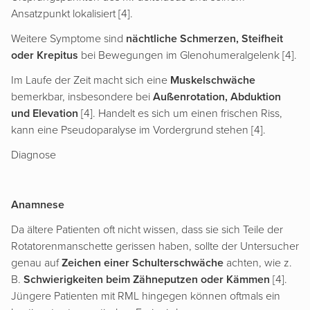
Ansatzpunkt lokalisiert [4].
Weitere Symptome sind
nächtliche Schmerzen, Steifheit
oder Krepitus
bei Bewegungen im Glenohumeralgelenk [4].
Im Laufe der Zeit macht sich eine
Muskelschwäche
bemerkbar, insbesondere bei
Außenrotation, Abduktion
und Elevation
[4]. Handelt es sich um einen frischen Riss,
kann eine Pseudoparalyse im Vordergrund stehen [4].
Diagnose
Anamnese
Da ältere Patienten oft nicht wissen, dass sie sich Teile der
Rotatorenmanschette gerissen haben, sollte der Untersucher
genau auf
Zeichen einer Schulterschwäche
achten, wie z.
B.
Schwierigkeiten beim Zähneputzen oder Kämmen
[4].
Jüngere Patienten mit RML hingegen können oftmals ein