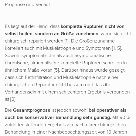
Prognose und Verlauf
Es liegt auf der Hand, dass
komplette Rupturen
nicht von
selbst heilen, sondern an Größe zunehmen
, wenn sie nicht
chirurgisch repariert werden [1]. Die Größenzunahme
korreliert auch mit Muskelatrophie und Symptomen [1, 5].
Sowohl symptomatische als auch asymptomatische
chronische, atraumatische komplette Rupturen schreiten in
ähnlichem Maße voran [5]. Darüber hinaus wurde gezeigt,
dass sich Fettinfiltration und Muskelatrophie nach einer
chirurgischen Reparatur nicht bessern und dass ihr
Vorhandensein mit einem schlechteren Ergebnis verbunden
ist [2].
Die
Gesamtprognose
ist jedoch sowohl
bei operativer als
auch bei konservativer Behandlung sehr günstig.
Mit 90 %
zufriedenstellenden Ergebnissen nach einer chirurgischen
Behandlung in einer Nachbeobachtungszeit von 10 Jahren