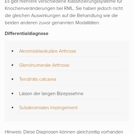
Es gibt mehrere verschiedene Klassifizierungssysteme für
Knochenveränderungen bei RML. Sie haben jedoch nicht
die gleichen Auswirkungen auf die Behandlung wie die
beiden anderen zuvor genannten Modalitäten.
Differentialdiagnose
Akromioklavikuläre Arthrose
Glenohumerale Arthrose
Tendinitis calcarea
Läsion der langen Bizepssehne
Subakromiales Impingement
Hinweis: Diese Diagnosen können gleichzeitig vorhanden