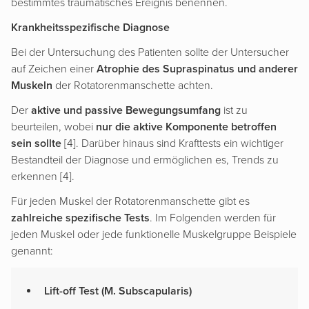
bestimmtes traumatisches Ereignis benennen.
Krankheitsspezifische Diagnose
Bei der Untersuchung des Patienten sollte der Untersucher
auf Zeichen einer
Atrophie des Supraspinatus und anderer
Muskeln
der Rotatorenmanschette achten.
Der
aktive und passive Bewegungsumfang
ist zu
beurteilen, wobei
nur die aktive Komponente betroffen
sein sollte
[4]. Darüber hinaus sind Krafttests ein wichtiger
Bestandteil der Diagnose und ermöglichen es, Trends zu
erkennen [4].
Für jeden Muskel der Rotatorenmanschette gibt es
zahlreiche spezifische Tests
. Im Folgenden werden für
jeden Muskel oder jede funktionelle Muskelgruppe Beispiele
genannt:
Lift-off Test (M. Subscapularis)