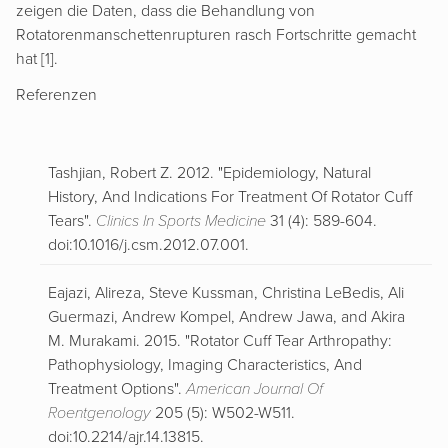
zeigen die Daten, dass die Behandlung von
Rotatorenmanschettenrupturen rasch Fortschritte gemacht
hat [1].
Referenzen
Tashjian, Robert Z. 2012. "Epidemiology, Natural
History, And Indications For Treatment Of Rotator Cuff
Tears".
Clinics In Sports Medicine
31 (4): 589-604.
doi:10.1016/j.csm.2012.07.001.
Eajazi, Alireza, Steve Kussman, Christina LeBedis, Ali
Guermazi, Andrew Kompel, Andrew Jawa, and Akira
M. Murakami. 2015. "Rotator Cuff Tear Arthropathy:
Pathophysiology, Imaging Characteristics, And
Treatment Options".
American Journal Of
Roentgenology
205 (5): W502-W511.
doi:10.2214/ajr.14.13815.