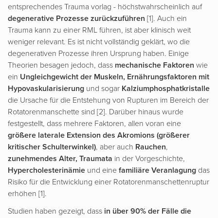
entsprechendes Trauma vorlag - höchstwahrscheinlich auf
degenerative Prozesse zurückzuführen
[1]. Auch ein
Trauma kann zu einer RML führen, ist aber klinisch weit
weniger relevant. Es ist nicht vollständig geklärt, wo die
degenerativen Prozesse ihren Ursprung haben. Einige
Theorien besagen jedoch, dass
mechanische Faktoren
wie
ein
Ungleichgewicht der Muskeln, Ernährungsfaktoren mit
Hypovaskularisierung
und sogar
Kalziumphosphatkristalle
die Ursache für die Entstehung von Rupturen im Bereich der
Rotatorenmanschette sind [2]. Darüber hinaus wurde
festgestellt, dass mehrere Faktoren, allen voran eine
größere laterale Extension des Akromions (größerer
kritischer Schulterwinkel)
, aber auch
Rauchen
,
zunehmendes Alter, Traumata
in der Vorgeschichte,
Hypercholesterinämie
und eine
familiäre Veranlagung
das
Risiko für die Entwicklung einer Rotatorenmanschettenruptur
erhöhen [1].
Studien haben gezeigt, dass
in über 90% der Fälle die