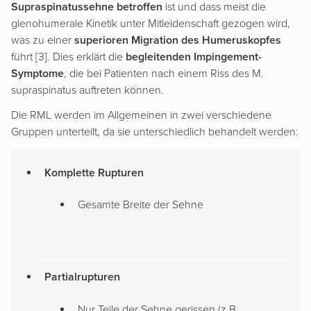
Supraspinatussehne betroffen
ist und dass meist die
glenohumerale Kinetik unter Mitleidenschaft gezogen wird,
was zu einer
superioren Migration des Humeruskopfes
führt [3]. Dies erklärt die
begleitenden Impingement-
Symptome
, die bei Patienten nach einem Riss des M.
supraspinatus auftreten können.
Die RML werden im Allgemeinen in zwei verschiedene
Gruppen unterteilt, da sie unterschiedlich behandelt werden:
Komplette Rupturen
Gesamte Breite der Sehne
Partialrupturen
Nur Teile der Sehne gerissen (z.B.