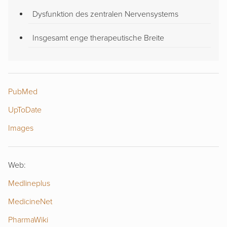
Dysfunktion des zentralen Nervensystems
Insgesamt enge therapeutische Breite
PubMed
UpToDate
Images
Web:
Medlineplus
MedicineNet
PharmaWiki