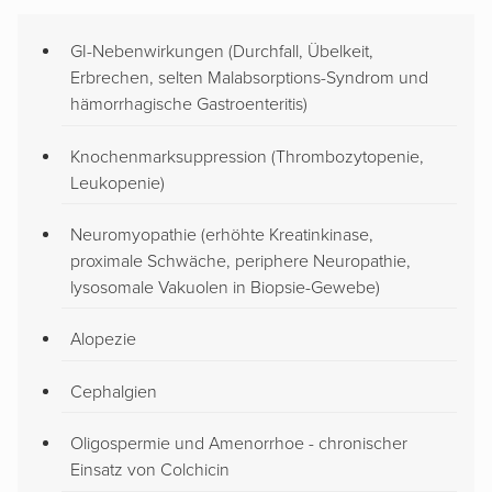
GI-Nebenwirkungen (Durchfall, Übelkeit,
Erbrechen, selten Malabsorptions-Syndrom und
hämorrhagische Gastroenteritis)
Knochenmarksuppression (Thrombozytopenie,
Leukopenie)
Neuromyopathie (erhöhte Kreatinkinase,
proximale Schwäche, periphere Neuropathie,
lysosomale Vakuolen in Biopsie-Gewebe)
Alopezie
Cephalgien
Oligospermie und Amenorrhoe - chronischer
Einsatz von Colchicin