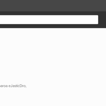
aroa eJasticDro,