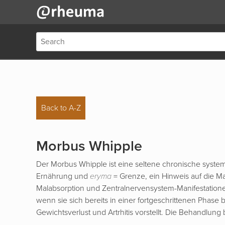
Back to A-Z
Morbus Whipple
Der Morbus Whipple ist eine seltene chronische syste
Ernährung und
eryma
= Grenze, ein Hinweis auf die Mal
Malabsorption und Zentralnervensystem-Manifestationen 
wenn sie sich bereits in einer fortgeschrittenen Phase 
Gewichtsverlust und Artrhitis vorstellt. Die Behandlung