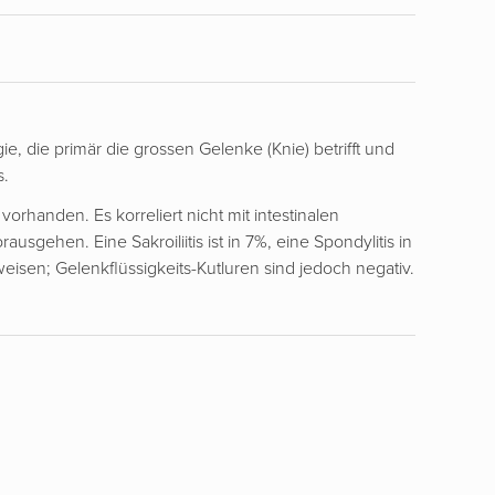
gie, die primär die grossen Gelenke (Knie) betrifft und
s.
vorhanden. Es korreliert nicht mit intestinalen
sgehen. Eine Sakroiliitis ist in 7%, eine Spondylitis in
eisen; Gelenkflüssigkeits-Kutluren sind jedoch negativ.