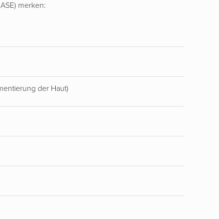
EASE) merken:
mentierung der Haut)