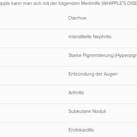
ipple kann man sich mit der folgenden Merkhilfe (WHIPPLE'S DIS
Diarrhoe
Interstitielle Nephritis
Starke Pigmentierung (Hyperpig
Entzündung der Augen
Arthritis
Subkutane Noduli
Endokarditis