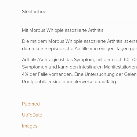
Steatorrhoe
Mit Morbus Whipple assoziierte Arthritis:
Die mit dem Morbus Whipple assoziierte Arthritis ist ein
durch kurse episodische Anfälle von einigen Tagen ge
Arthritis/Arthralgie ist das Symptom, mit dem sich 60-70%
Symptomen und kann den intestinalen Manifestationen in 
4% der Fälle vorhanden. Eine Untersuchung der Gelenkfl
Röntgenbilder sind normalerweise unauffällig.
Pubmed
UpToDate
Images