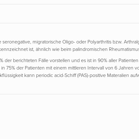
e seronegative, migratorische Oligo- oder Polyarthritis bzw. Arthral
kennzeichnet ist, ähnlich wie beim palindromischen Rheumatismu
 der berichteten Fälle vorstellen und es ist in 90% aller Patienten 
75% der Patienten mit einem mittleren Intervall von 6 Jahren vorau
üssigkeit kann periodic acid-Schiff (PAS)-positive Materalien aufw