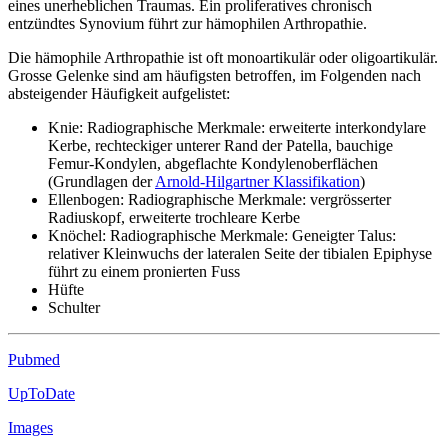
eines unerheblichen Traumas. Ein proliferatives chronisch
entzündtes Synovium führt zur hämophilen Arthropathie.
Die hämophile Arthropathie ist oft monoartikulär oder oligoartikulär.
Grosse Gelenke sind am häufigsten betroffen, im Folgenden nach
absteigender Häufigkeit aufgelistet:
Knie: Radiographische Merkmale: erweiterte interkondylare
Kerbe, rechteckiger unterer Rand der Patella, bauchige
Femur-Kondylen, abgeflachte Kondylenoberflächen
(Grundlagen der
Arnold-Hilgartner Klassifikation
)
Ellenbogen: Radiographische Merkmale: vergrösserter
Radiuskopf, erweiterte trochleare Kerbe
Knöchel: Radiographische Merkmale: Geneigter Talus:
relativer Kleinwuchs der lateralen Seite der tibialen Epiphyse
führt zu einem pronierten Fuss
Hüfte
Schulter
Pubmed
UpToDate
Images