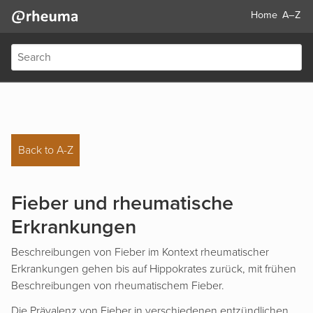
Home
A–Z
Back to A-Z
Fieber und rheumatische
Erkrankungen
Beschreibungen von Fieber im Kontext rheumatischer
Erkrankungen gehen bis auf Hippokrates zurück, mit frühen
Beschreibungen von rheumatischem Fieber.
Die Prävalenz von Fieber in verschiedenen entzündlichen