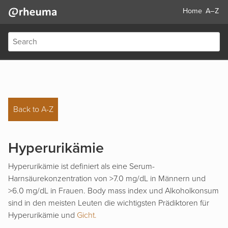
Home
A–Z
Back to A-Z
Hyperurikämie
Hyperurikämie ist definiert als eine Serum-
Harnsäurekonzentration von >7.0 mg/dL in Männern und
>6.0 mg/dL in Frauen. Body mass index und Alkoholkonsum
sind in den meisten Leuten die wichtigsten Prädiktoren für
Hyperurikämie und
Gicht.