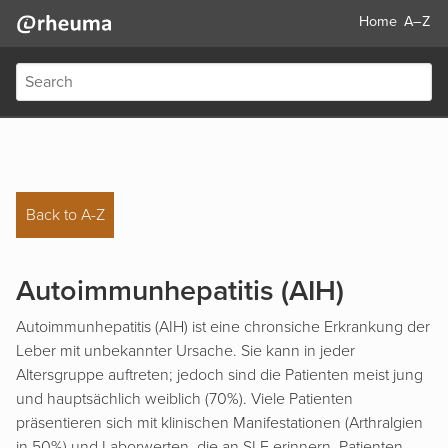
Home
A–Z
Back to A-Z
Autoimmunhepatitis (AIH)
Autoimmunhepatitis (AIH) ist eine chronsiche Erkrankung der
Leber mit unbekannter Ursache. Sie kann in jeder
Altersgruppe auftreten; jedoch sind die Patienten meist jung
und hauptsächlich weiblich (70%). Viele Patienten
präsentieren sich mit klinischen Manifestationen (Arthralgien
in 50%) und Laborwerten, die an SLE erinnern. Patienten