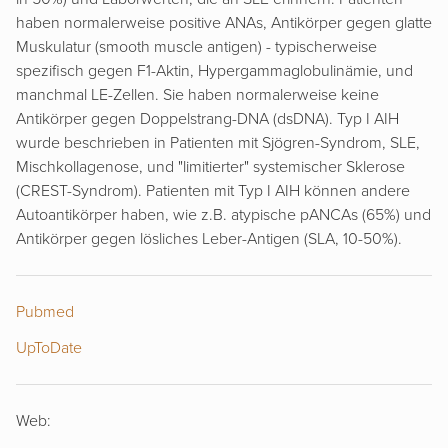
haben normalerweise positive ANAs, Antikörper gegen glatte
Muskulatur (smooth muscle antigen) - typischerweise
spezifisch gegen F1-Aktin, Hypergammaglobulinämie, und
manchmal LE-Zellen. Sie haben normalerweise keine
Antikörper gegen Doppelstrang-DNA (dsDNA). Typ I AIH
wurde beschrieben in Patienten mit Sjögren-Syndrom, SLE,
Mischkollagenose, und "limitierter" systemischer Sklerose
(CREST-Syndrom). Patienten mit Typ I AIH können andere
Autoantikörper haben, wie z.B. atypische pANCAs (65%) und
Antikörper gegen lösliches Leber-Antigen (SLA, 10-50%).
Pubmed
UpToDate
Web: