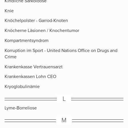
Kindliche Sarkoidose
Knie
Knöchelpolster - Garrod-Knoten
Knöcherne Läsionen / Knochentumor
Kompartmentsyndrom
Korruption im Sport - United Nations Office on Drugs and
Crime
Krankenkasse Vertrauensarzt
Krankenkassen Lohn CEO
Kryoglobulinämie
L
Lyme-Borreliose
M