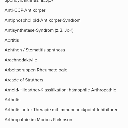
Spondyloarthritis, axSpA
Anti-CCP-Antikörper
Antiphospholipid-Antikörper-Syndrom
Antisynthetase-Syndrom (z.B. Jo-1)
Aortitis
Aphthen / Stomatitis aphthosa
Arachnodaktylie
Arbeitsgruppen Rheumatologie
Arcade of Struthers​
Arnold-Hilgartner-Klassifikation: hämophile Arthropathie
Arthritis
Arthritis unter Therapie mit Immuncheckpoint-Inhibitoren
Arthropathie im Morbus Parkinson