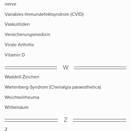
nerve
Variables Immundefektsyndrom (CVID)
Vaskulitiden
Versicherungsmedizin
Virale Arthritis
Vitamin D
W
Waddell-Zeichen
Wartenberg-Syndrom (Cheiralgia paraesthetica)
Weichteilrheuma
Wirbelsäule
Z
Z