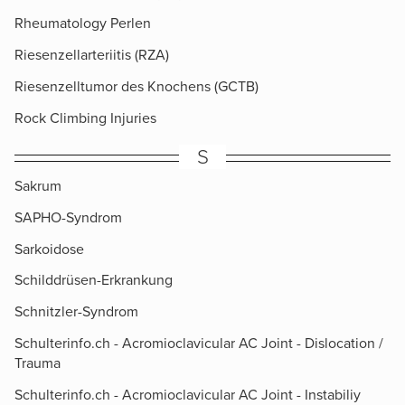
Rheumatology Perlen
Riesenzellarteriitis (RZA)
Riesenzelltumor des Knochens (GCTB)
Rock Climbing Injuries
S
Sakrum
SAPHO-Syndrom
Sarkoidose
Schilddrüsen-Erkrankung
Schnitzler-Syndrom
Schulterinfo.ch - Acromioclavicular AC Joint - Dislocation /
Trauma
Schulterinfo.ch - Acromioclavicular AC Joint - Instabiliy