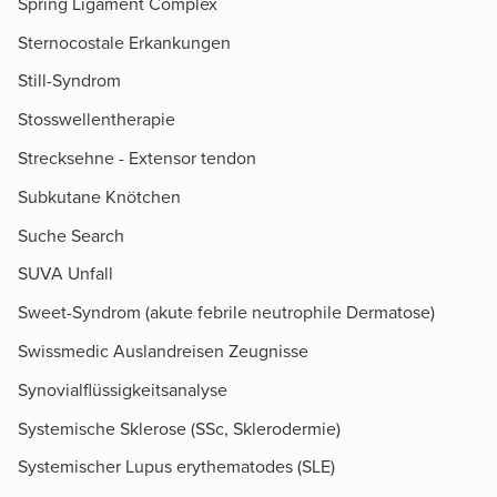
Spring Ligament Complex
Sternocostale Erkankungen
Still-Syndrom
Stosswellentherapie
Strecksehne - Extensor tendon
Subkutane Knötchen
Suche Search
SUVA Unfall
Sweet-Syndrom (akute febrile neutrophile Dermatose)
Swissmedic Auslandreisen Zeugnisse
Synovialflüssigkeitsanalyse
Systemische Sklerose (SSc, Sklerodermie)
Systemischer Lupus erythematodes (SLE)