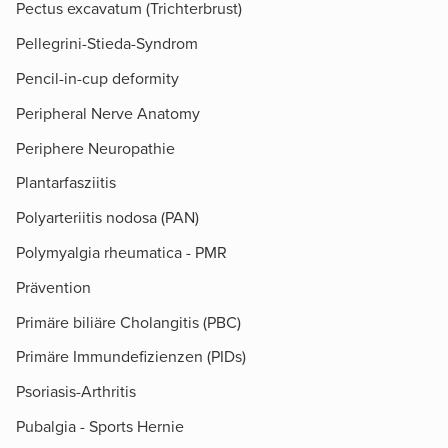
Pectus excavatum (Trichterbrust)
Pellegrini-Stieda-Syndrom
Pencil-in-cup deformity
Peripheral Nerve Anatomy
Periphere Neuropathie
Plantarfasziitis
Polyarteriitis nodosa (PAN)
Polymyalgia rheumatica - PMR
Prävention
Primäre biliäre Cholangitis (PBC)
Primäre Immundefizienzen (PIDs)
Psoriasis-Arthritis
Pubalgia - Sports Hernie