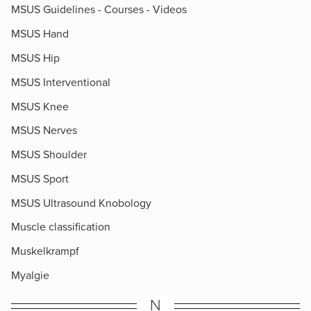
MSUS Guidelines - Courses - Videos
MSUS Hand
MSUS Hip
MSUS Interventional
MSUS Knee
MSUS Nerves
MSUS Shoulder
MSUS Sport
MSUS Ultrasound Knobology
Muscle classification
Muskelkrampf
Myalgie
N