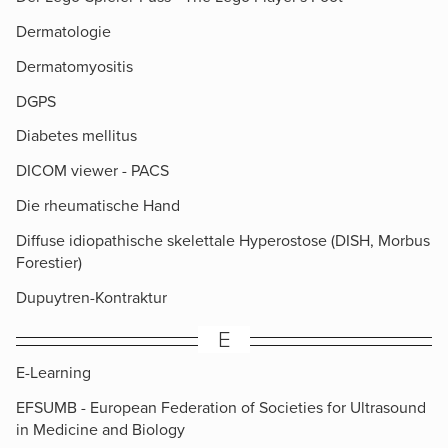
Dermatologie
Dermatomyositis
DGPS
Diabetes mellitus
DICOM viewer - PACS
Die rheumatische Hand
Diffuse idiopathische skelettale Hyperostose (DISH, Morbus
Forestier)
Dupuytren-Kontraktur
E
E-Learning
EFSUMB - European Federation of Societies for Ultrasound
in Medicine and Biology