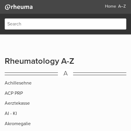
Home
A–Z
Rheumatology A-Z
A
Achillesehne
ACP PRP
Aerztekasse
AI - KI
Akromegalie