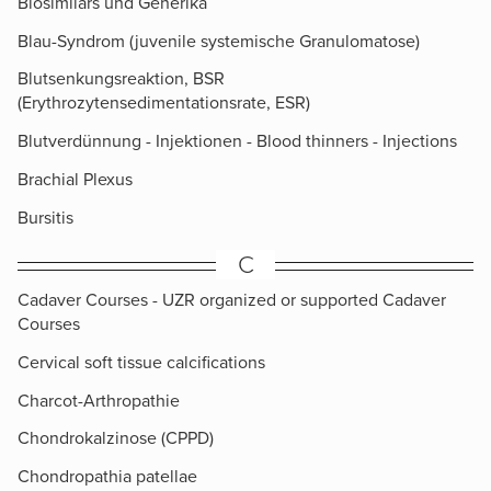
Biosimilars und Generika
Blau-Syndrom (juvenile systemische Granulomatose)
Blutsenkungsreaktion, BSR
(Erythrozytensedimentationsrate, ESR)
Blutverdünnung - Injektionen - Blood thinners - Injections
Brachial Plexus
Bursitis
C
Cadaver Courses - UZR organized or supported Cadaver
Courses
Cervical soft tissue calcifications
Charcot-Arthropathie
Chondrokalzinose (CPPD)
Chondropathia patellae