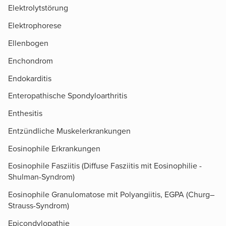
Elektrolytstörung
Elektrophorese
Ellenbogen
Enchondrom
Endokarditis
Enteropathische Spondyloarthritis
Enthesitis
Entzündliche Muskelerkrankungen
Eosinophile Erkrankungen
Eosinophile Fasziitis (Diffuse Fasziitis mit Eosinophilie -
Shulman-Syndrom)
Eosinophile Granulomatose mit Polyangiitis, EGPA (Churg–
Strauss-Syndrom)
Epicondylopathie