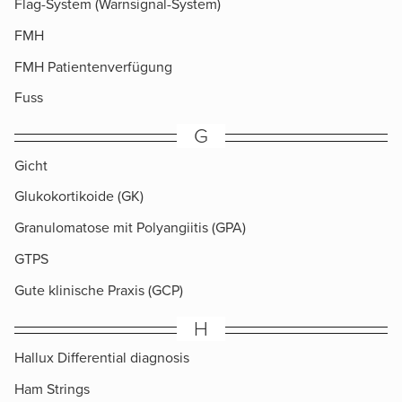
Flag-System (Warnsignal-System)
FMH
FMH Patientenverfügung
Fuss
G
Gicht
Glukokortikoide (GK)
Granulomatose mit Polyangiitis (GPA)
GTPS
Gute klinische Praxis (GCP)
H
Hallux Differential diagnosis
Ham Strings