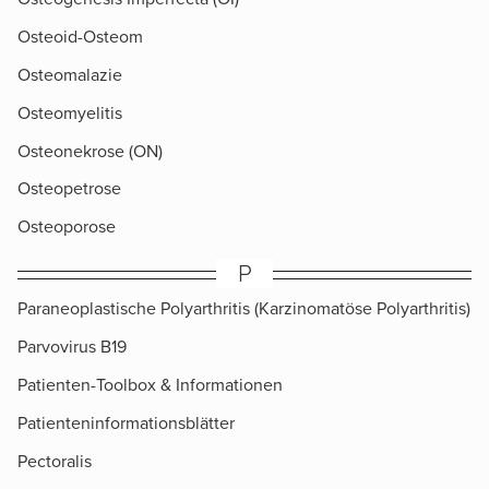
Osteoid-Osteom
Osteomalazie
Osteomyelitis
Osteonekrose (ON)
Osteopetrose
Osteoporose
P
Paraneoplastische Polyarthritis (Karzinomatöse Polyarthritis)
Parvovirus B19
Patienten-Toolbox & Informationen
Patienteninformationsblätter
Pectoralis