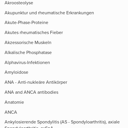
Akroosteolyse
Akupunktur und rheumatische Erkrankungen
Akute-Phase-Proteine
Akutes rheumatisches Fieber
Akzessorische Muskeln
Alkalische Phosphatase
Alphavirus-Infektionen
Amyloidose
ANA - Anti-nukleäre Antikörper
ANA and ANCA antibodies
Anatomie
ANCA
Ankylosierende Spondylitis (AS - Spondyloarthritis), axiale