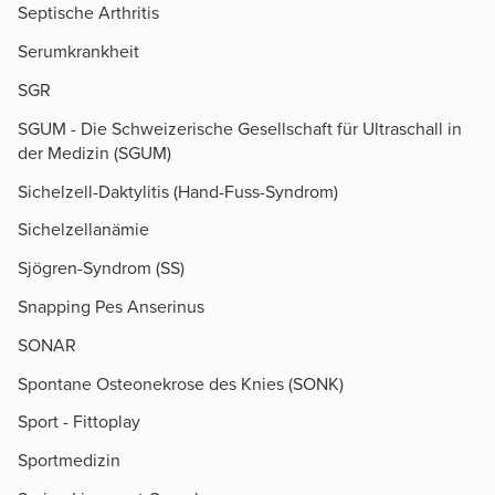
Septische Arthritis
Serumkrankheit
SGR
SGUM - Die Schweizerische Gesellschaft für Ultraschall in
der Medizin (SGUM)
Sichelzell-Daktylitis (Hand-Fuss-Syndrom)
Sichelzellanämie
Sjögren-Syndrom (SS)
Snapping Pes Anserinus
SONAR
Spontane Osteonekrose des Knies (SONK)
Sport - Fittoplay
Sportmedizin