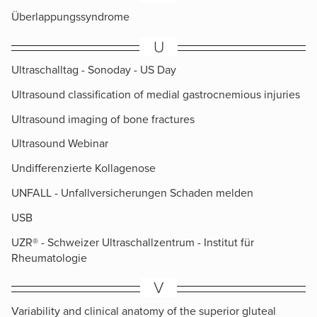
Überlappungssyndrome
U
Ultraschalltag - Sonoday - US Day
Ultrasound classification of medial gastrocnemious injuries
Ultrasound imaging of bone fractures
Ultrasound Webinar
Undifferenzierte Kollagenose
UNFALL - Unfallversicherungen Schaden melden
USB
UZR® - Schweizer Ultraschallzentrum - Institut für
Rheumatologie
V
Variability and clinical anatomy of the superior gluteal