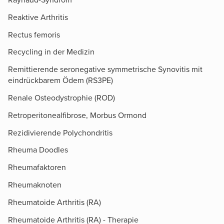
Raynaud-Syndrom
Reaktive Arthritis
Rectus femoris
Recycling in der Medizin
Remittierende seronegative symmetrische Synovitis mit
eindrückbarem Ödem (RS3PE)
Renale Osteodystrophie (ROD)
Retroperitonealfibrose, Morbus Ormond
Rezidivierende Polychondritis
Rheuma Doodles
Rheumafaktoren
Rheumaknoten
Rheumatoide Arthritis (RA)
Rheumatoide Arthritis (RA) - Therapie