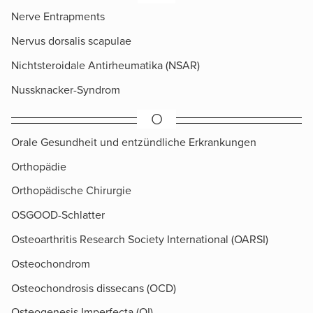
Nerve Entrapments
Nervus dorsalis scapulae
Nichtsteroidale Antirheumatika (NSAR)
Nussknacker-Syndrom
O
Orale Gesundheit und entzündliche Erkrankungen
Orthopädie
Orthopädische Chirurgie
OSGOOD-Schlatter
Osteoarthritis Research Society International (OARSI)
Osteochondrom
Osteochondrosis dissecans (OCD)
Osteogenesis Imperfecta (OI)