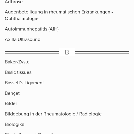
Arthrose
Augenbeteiligung in rheumatischen Erkrankungen -
Ophthalmologie
Autoimmunhepatitis (AIH)
Axilla Ultrasound
B
Baker-Zyste
Basic tissues
Bassett’s Ligament
Behçet
Bilder
Bildgebung in der Rheumatologie / Radiologie
Biologika