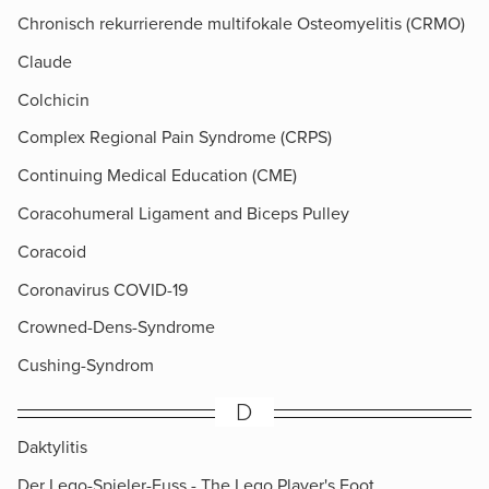
Chronisch rekurrierende multifokale Osteomyelitis (CRMO)
Claude
Colchicin
Complex Regional Pain Syndrome (CRPS)
Continuing Medical Education (CME)
Coracohumeral Ligament and Biceps Pulley
Coracoid
Coronavirus COVID-19
Crowned-Dens-Syndrome
Cushing-Syndrom
D
Daktylitis
Der Lego-Spieler-Fuss - The Lego Player's Foot