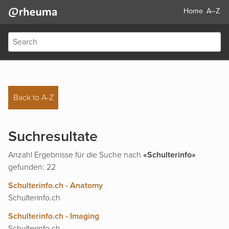
Home
A–Z
Back to A-Z
Suchresultate
Anzahl Ergebnisse für die Suche nach
«Schulterinfo»
gefunden: 22
Schulterinfo.ch - Anatomy
Schulterinfo.ch
Schulterinfo.ch - Imaging
Schulterinfo.ch