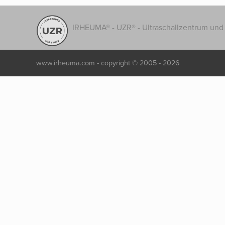
IRHEUMA® - UZR® - Ultraschallzentrum und 
www.irheuma.com -
copyright © 2005 - 2026