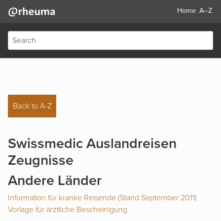
Home
A–Z
Back to A-Z
Swissmedic Auslandreisen
Zeugnisse
Andere Länder
Information für kranke Reisende (Stand September 2011)
Vorlage für ärztliche Bescheinigung