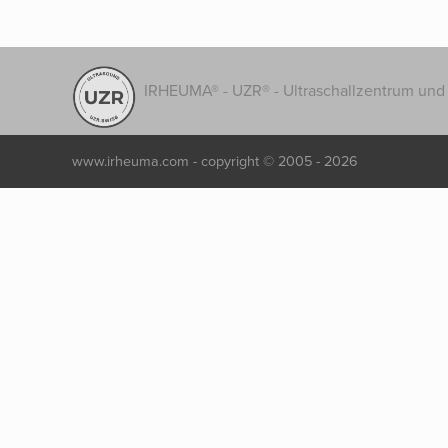
IRHEUMA® - UZR® - Ultraschallzentrum und 
www.irheuma.com -
copyright © 2005 - 2026