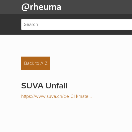
Back to A-Z
SUVA Unfall
https://www.suva.ch/de-CH/mate...