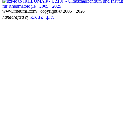
IRHEUMA® - UZR® - Ultraschallzentrum und Institut
für Rheumatologie - 2005 - 2025
www.irheuma.com -
copyright © 2005 - 2026
kreuz
+
quer
handcrafted by