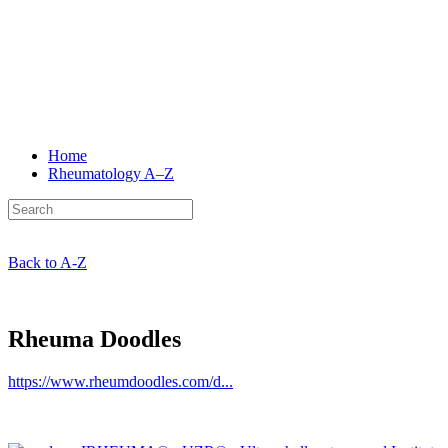
Home
Rheumatology
A–Z
Back to A-Z
Rheuma Doodles
https://www.rheumdoodles.com/d...