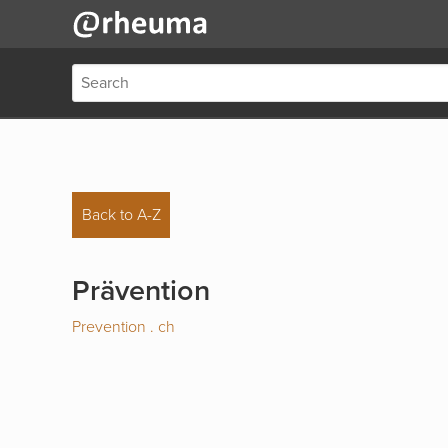
Back to A-Z
Prävention
Prevention . ch