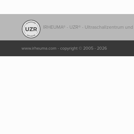
IRHEUMA® - UZR® - Ultraschallzentrum und 
www.irheuma.com -
copyright © 2005 - 2026