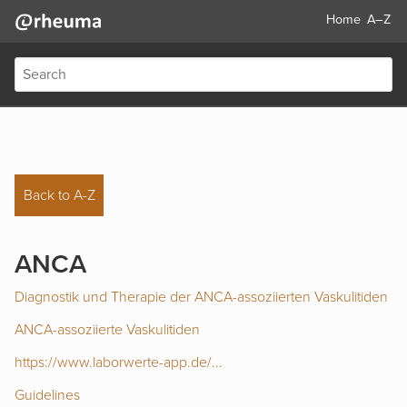
Home
A–Z
Back to A-Z
ANCA
Diagnostik und Therapie der ANCA-assoziierten Vaskulitiden
ANCA-assoziierte Vaskulitiden
https://www.laborwerte-app.de/...
Guidelines