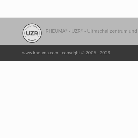
IRHEUMA® - UZR® - Ultraschallzentrum und 
www.irheuma.com -
copyright © 2005 - 2026